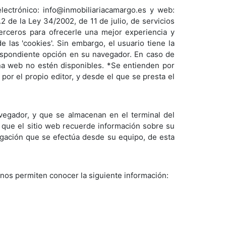
ectrónico: info@inmobiliariacamargo.es y web:
 de la Ley 34/2002, de 11 de julio, de servicios
terceros para ofrecerle una mejor experiencia y
 las 'cookies'. Sin embargo, el usuario tiene la
respondiente opción en su navegador. En caso de
ina web no estén disponibles. *Se entienden por
or el propio editor, y desde el que se presta el
vegador, y que se almacenan en el terminal del
n que el sitio web recuerde información sobre su
vegación que se efectúa desde su equipo, de esta
 nos permiten conocer la siguiente información: