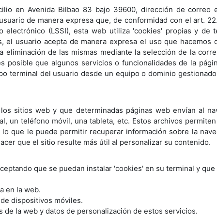
io en Avenida Bilbao 83 bajo 39600, dirección de correo el
 usuario de manera expresa que, de conformidad con el art. 22.2
 electrónico (LSSI), esta web utiliza 'cookies' propias y de 
ios, el usuario acepta de manera expresa el uso que hacemos de
 la eliminación de las mismas mediante la selección de la cor
es posible que algunos servicios o funcionalidades de la pág
po terminal del usuario desde un equipo o dominio gestionado p
 los sitios web y que determinadas páginas web envían al na
l, un teléfono móvil, una tableta, etc. Estos archivos permite
s, lo que le puede permitir recuperar información sobre la na
acer que el sitio resulte más útil al personalizar su contenido.
aceptando que se puedan instalar 'cookies' en su terminal y que
va en la web.
de dispositivos móviles.
s de la web y datos de personalización de estos servicios.