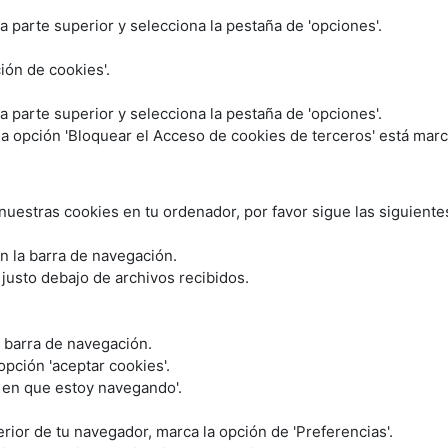
la parte superior y selecciona la pestaña de 'opciones'.
ción de cookies'.
la parte superior y selecciona la pestaña de 'opciones'.
 la opción 'Bloquear el Acceso de cookies de terceros' está mar
nuestras cookies en tu ordenador, por favor sigue las siguiente
en la barra de navegación.
 justo debajo de archivos recibidos.
a barra de navegación.
opción 'aceptar cookies'.
l en que estoy navegando'.
perior de tu navegador, marca la opción de 'Preferencias'.