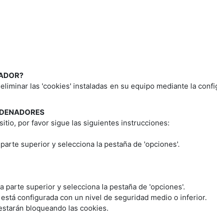
GADOR?
o eliminar las 'cookies' instaladas en su equipo mediante la con
RDENADORES
itio, por favor sigue las siguientes instrucciones:
 parte superior y selecciona la pestaña de 'opciones'.
la parte superior y selecciona la pestaña de 'opciones'.
 está configurada con un nivel de seguridad medio o inferior.
 estarán bloqueando las cookies.