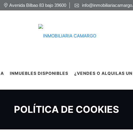
Avenida Bilbao 83 bajo 39600
info@inmobiliariacamargo
IA
INMUEBLES DISPONIBLES
¿VENDES O ALQUILAS UN
POLÍTICA DE COOKIES