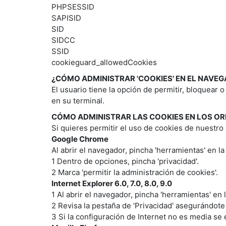
PHPSESSID
SAPISID
SID
SIDCC
SSID
cookieguard_allowedCookies
¿CÓMO ADMINISTRAR 'COOKIES' EN EL NAVE
El usuario tiene la opción de permitir, bloquear 
en su terminal.
CÓMO ADMINISTRAR LAS COOKIES EN LOS O
Si quieres permitir el uso de cookies de nuestro s
Google Chrome
Al abrir el navegador, pincha 'herramientas' en la
1 Dentro de opciones, pincha 'privacidad'.
2 Marca 'permitir la administración de cookies'.
Internet Explorer 6.0, 7.0, 8.0, 9.0
1 Al abrir el navegador, pincha 'herramientas' en 
2 Revisa la pestaña de 'Privacidad' asegurándote
3 Si la configuración de Internet no es media se