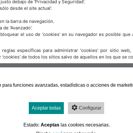
 justo debajo de 'Privacidad y Seguridad'.
ólo desde el site actual'.
 en la barra de navegación.
a de 'Avanzado'.
 bloquear el uso de 'cookies' en su navegador es posible que 
eglas específicas para administrar 'cookies' por sitio web,
r 'cookies' de todos los sitios salvo de aquellos en los que se co
san para funciones avanzadas, estadísticas o acciones de marketi
Aceptar todas
Configurar
Estado:
Aceptas
las cookies necesarias.