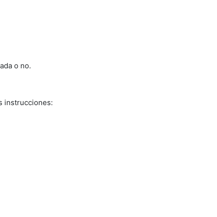
cada o no.
s instrucciones: