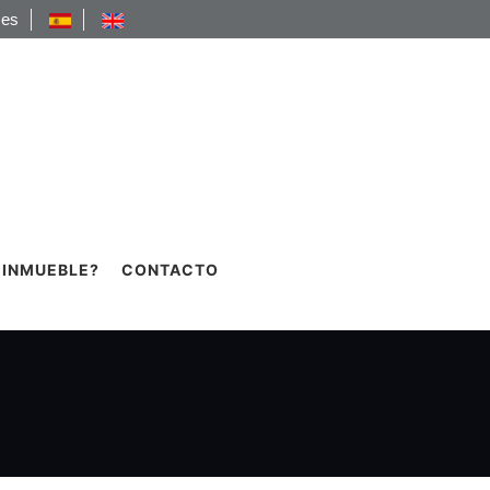
.es
 INMUEBLE?
CONTACTO