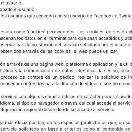
al usuario.
cipado el usuario.
a los usuarios que acceden con su usuario de Facebook o Twitte
 sesión como 'cookies' permanentes. Las 'cookies' de sesión
macenan los datos en el terminal para que sean accedidos y ut
ervar para la prestación del servicio solicitado por el usuario
 obtenidos a través de las 'cookies', el web puede utilizar:
n a través de una página web, plataforma o aplicación y la util
tráfico y la comunicación de datos, identificar la sesión, acc
proceso de compra de un pedido, realizar la solicitud de ins
lmacenar contenidos para la difusión de videos o sonido o comp
servicio con algunas características de carácter general predef
idioma, el tipo de navegador a través del cual accede al servi
configuración regional desde donde se accede al servicio.
a más eficaz posible, de los espacios publicitarios que, en su
 servicio solicitado en base a criterios como el contenido ed