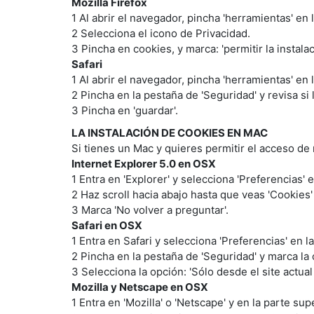
Mozilla Firefox
1 Al abrir el navegador, pincha 'herramientas' en 
2 Selecciona el icono de Privacidad.
3 Pincha en cookies, y marca: 'permitir la instala
Safari
1 Al abrir el navegador, pincha 'herramientas' en 
2 Pincha en la pestaña de 'Seguridad' y revisa si
3 Pincha en 'guardar'.
LA INSTALACIÓN DE COOKIES EN MAC
Si tienes un Mac y quieres permitir el acceso de 
Internet Explorer 5.0 en OSX
1 Entra en 'Explorer' y selecciona 'Preferencias' 
2 Haz scroll hacia abajo hasta que veas 'Cookies'
3 Marca 'No volver a preguntar'.
Safari en OSX
1 Entra en Safari y selecciona 'Preferencias' en l
2 Pincha en la pestaña de 'Seguridad' y marca la 
3 Selecciona la opción: 'Sólo desde el site actua
Mozilla y Netscape en OSX
1 Entra en 'Mozilla' o 'Netscape' y en la parte su