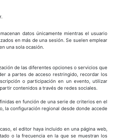
r.
 almacenan datos únicamente mientras el usuario
ilizados en más de una sesión. Se suelen emplear
 en una sola ocasión.
ización de las diferentes opciones o servicios que
eder a partes de acceso restringido, recordar los
cripción o participación en un evento, utilizar
artir contenidos a través de redes sociales.
inidas en función de una serie de criterios en el
cio, la configuración regional desde donde accede
 caso, el editor haya incluido en una página web,
itado o la frecuencia en la que se muestran los