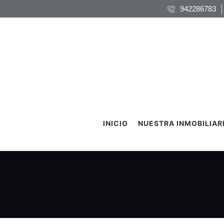
942286783
INICIO
NUESTRA INMOBILIAR