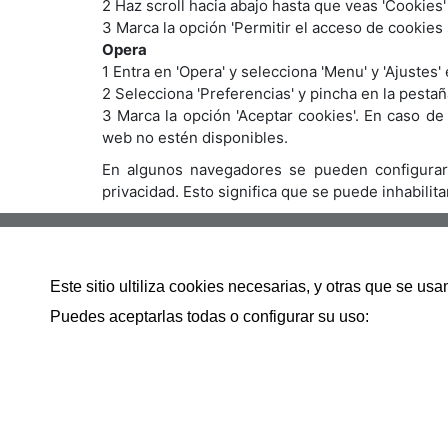
2 Haz scroll hacia abajo hasta que veas 'Cookies'
3 Marca la opción 'Permitir el acceso de cookies s
Opera
1 Entra en 'Opera' y selecciona 'Menu' y 'Ajustes'
2 Selecciona 'Preferencias' y pincha en la pestañ
3 Marca la opción 'Aceptar cookies'. En caso de
web no estén disponibles.
En algunos navegadores se pueden configurar r
privacidad. Esto significa que se puede inhabilita
Avenida Bilbao 83 bajo 39600
Este sitio ultiliza cookies necesarias, y otras que se u
942286783
Puedes aceptarlas todas o configurar su uso:
info@inmobiliariacamargo.es