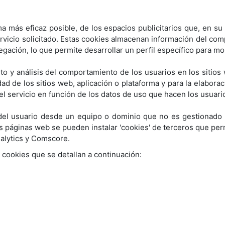
a más eficaz posible, de los espacios publicitarios que, en su
ervicio solicitado. Estas cookies almacenan información del co
gación, lo que permite desarrollar un perfil específico para mo
to y análisis del comportamiento de los usuarios en los sitios
vidad de los sitios web, aplicación o plataforma y para la elabor
n el servicio en función de los datos de uso que hacen los usuari
el usuario desde un equipo o dominio que no es gestionado po
s páginas web se pueden instalar 'cookies' de terceros que perm
nalytics y Comscore.
s cookies que se detallan a continuación: