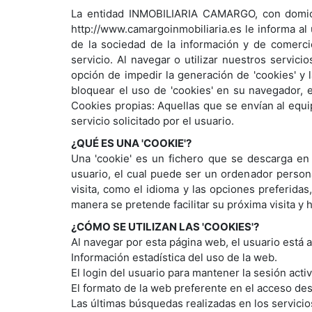
La entidad INMOBILIARIA CAMARGO, con domicil
http://www.camargoinmobiliaria.es le informa al
de la sociedad de la información y de comercio
servicio. Al navegar o utilizar nuestros servic
opción de impedir la generación de 'cookies' y
bloquear el uso de 'cookies' en su navegador, 
Cookies propias: Aquellas que se envían al equi
servicio solicitado por el usuario.
¿QUÉ ES UNA 'COOKIE'?
Una 'cookie' es un fichero que se descarga en
usuario, el cual puede ser un ordenador persona
visita, como el idioma y las opciones preferida
manera se pretende facilitar su próxima visita y h
¿CÓMO SE UTILIZAN LAS 'COOKIES'?
Al navegar por esta página web, el usuario está 
Información estadística del uso de la web.
El login del usuario para mantener la sesión acti
El formato de la web preferente en el acceso des
Las últimas búsquedas realizadas en los servicio