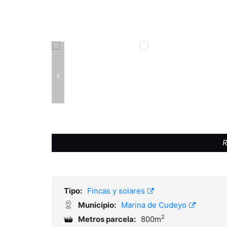
R
Tipo:
Fincas y solares
Municipio:
Marina de Cudeyo
2
Metros parcela:
800m