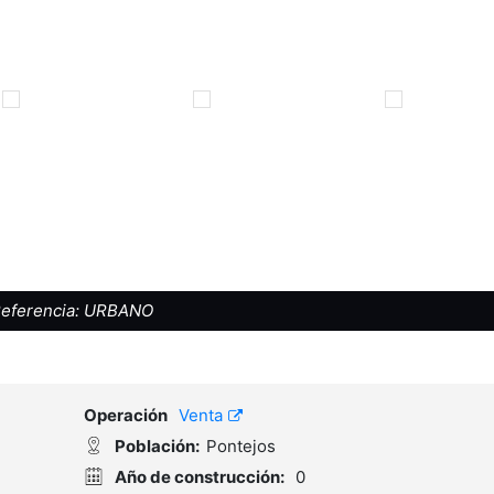
eferencia:
URBANO
Operación
Venta
Población:
Pontejos
Año de construcción:
0