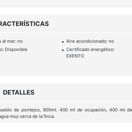
RACTERÍSTICAS
s al mar: no
Aire acondicionado: no
o: Disponible
Certificado energético:
EXENTO
DETALLES
 pueblo de pontejos, 800mt. 400 mt de ocupación, 400 mt d
 agua muy cerca de la finca.