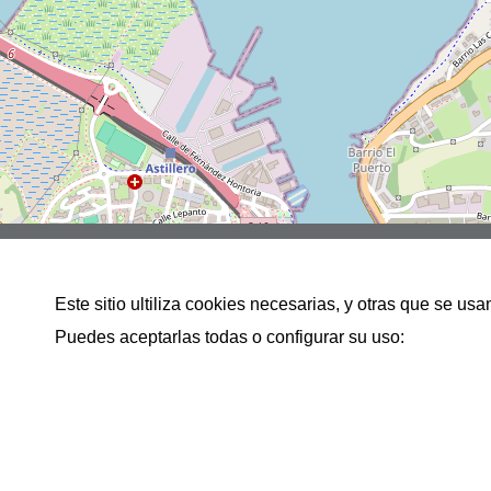
Avenida Bilbao 83 bajo 39600
Este sitio ultiliza cookies necesarias, y otras que se u
942286783
Puedes aceptarlas todas o configurar su uso:
info@inmobiliariacamargo.es