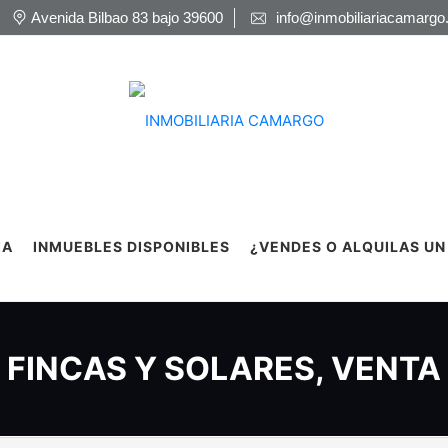
Avenida Bilbao 83 bajo 39600
info@inmobiliariacamargo
IA
INMUEBLES DISPONIBLES
¿VENDES O ALQUILAS UN
FINCAS Y SOLARES, VENTA