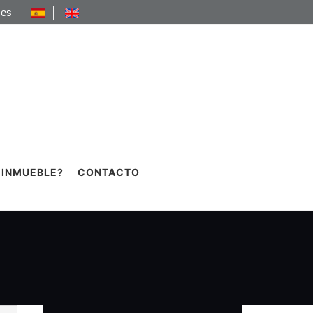
.es
 INMUEBLE?
CONTACTO