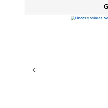
G
Previous