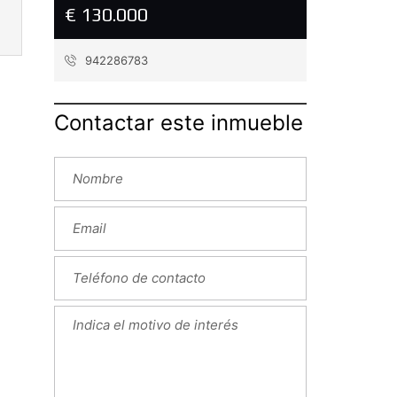
€ 130.000
942286783
Contactar este inmueble
Next