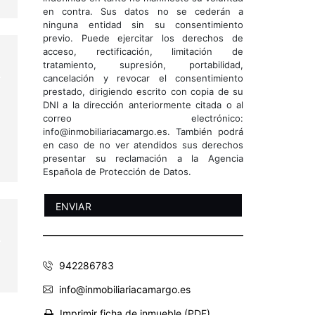
en contra. Sus datos no se cederán a
ninguna entidad sin su consentimiento
previo. Puede ejercitar los derechos de
acceso, rectificación, limitación de
tratamiento, supresión, portabilidad,
cancelación y revocar el consentimiento
prestado, dirigiendo escrito con copia de su
DNI a la dirección anteriormente citada o al
correo electrónico:
info@inmobiliariacamargo.es. También podrá
en caso de no ver atendidos sus derechos
presentar su reclamación a la Agencia
Española de Protección de Datos.
e
942286783
info@inmobiliariacamargo.es
Imprimir ficha de inmueble (PDF)