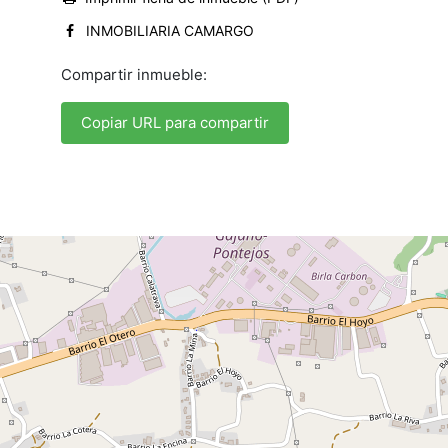
INMOBILIARIA CAMARGO
Compartir inmueble:
Copiar URL para compartir