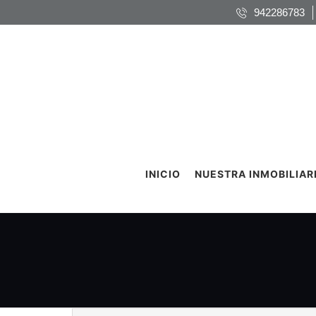
942286783
INICIO
NUESTRA INMOBILIAR