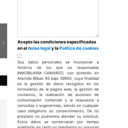
Acepto las condiciones especificadas
en el
Aviso legal
y la
Política de cookies
Sus datos personales se incorporan a
ficheros de los que es responsable
INMOBILIARIA CAMARGO, con domicilio en
Avenida Bilbao 83 bajo 39600, cuya finalidad
es la gestión de datos recogidos en los
formularios de la pagina web, la gestión de
contactos, la realización de acciones de
comunicación comercial y la respuesta a
consultas y sugerencias, siendo en cualquier
caso obligatorio su consentimiento. De no
prestarlo no podremos atender su solicitud.
Estos datos se conservaran por tiempo
indefinido en tanto no manifieste su voluntad