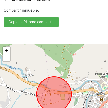
Compartir inmueble:
Copiar URL para compartir
+
-