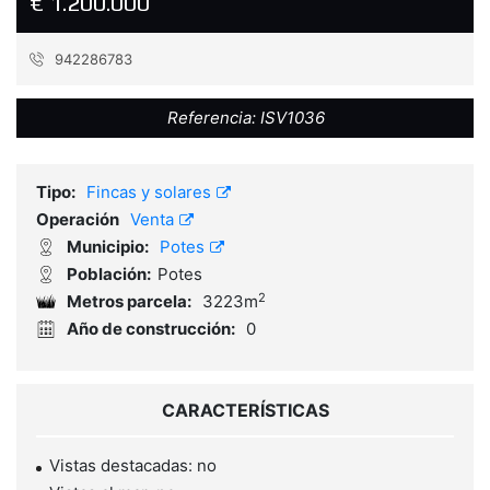
€ 1.200.000
942286783
Referencia:
ISV1036
Tipo:
Fincas y solares
Operación
Venta
Municipio:
Potes
Población:
Potes
2
Metros parcela:
3223m
Año de construcción:
0
CARACTERÍSTICAS
Vistas destacadas: no