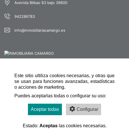
Avenida Bilbao 83 bajo 39600
942286783
info@inmobiliariacamargo.es
Este sitio ultiliza cookies necesarias, y otras que
NAVEGACIÓN RÁPIDA
se usan para funciones avanzadas, estadísticas
INICIO
o acciones de marketing.
Puedes aceptarlas todas o configurar su uso:
CONTACTO
AVISO LEGAL
Aceptar todas
Configurar
POLÍTICA DE COOKIES
Estado:
Aceptas
las cookies necesarias.