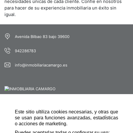
necesidades únicas de cada cliente. Confíe en nosotros
para hacer de su experiencia inmobiliaria un éxito sin
igual.
Avenida Bilbao 83 bajo 39600
942286783
info@inmobiliariacamargo.es
Este sitio ultiliza cookies necesarias, y otras que
SCHNELLE NAVIGATION
se usan para funciones avanzadas, estadísticas
ZUHAUSE
o acciones de marketing.
Puedes aceptarlas todas o configurar su uso: