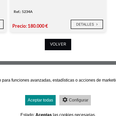
jardín interior de
150m2.
Ref.: 5234A
DETALLES
Precio: 180.000 €
VOLVER
san para funciones avanzadas, estadísticas o acciones de marketi
Aceptar todas
Configurar
Estado:
Aceptas
las cookies necesarias.