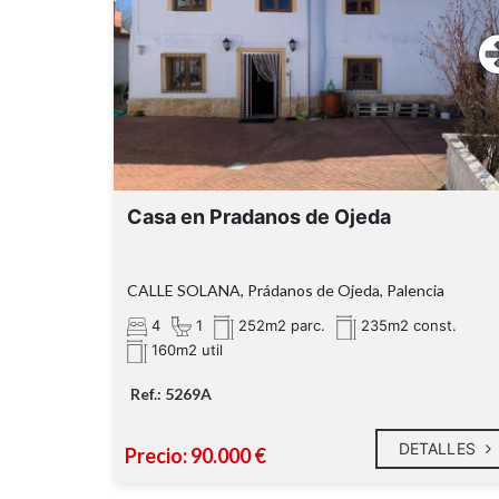
Casa en Pradanos de Ojeda
CALLE SOLANA, Prádanos de Ojeda, Palencia
4
1
252m2 parc.
235m2 const.
160m2 util
Ref.: 5269A
DETALLES
Precio: 90.000 €