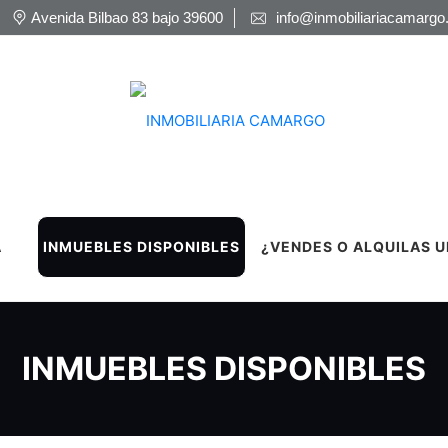
Avenida Bilbao 83 bajo 39600
info@inmobiliariacamargo
A
INMUEBLES DISPONIBLES
¿VENDES O ALQUILAS U
INMUEBLES DISPONIBLES