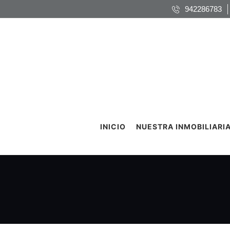
942286783
INICIO
NUESTRA INMOBILIARI