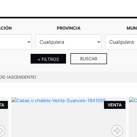
ACIÓN
PROVINCIA
MUNI
BUSCAR
+ FILTROS
CIO (ASCENDENTE)
TA
VENTA