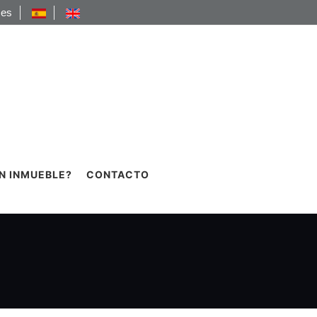
.es
N INMUEBLE?
CONTACTO