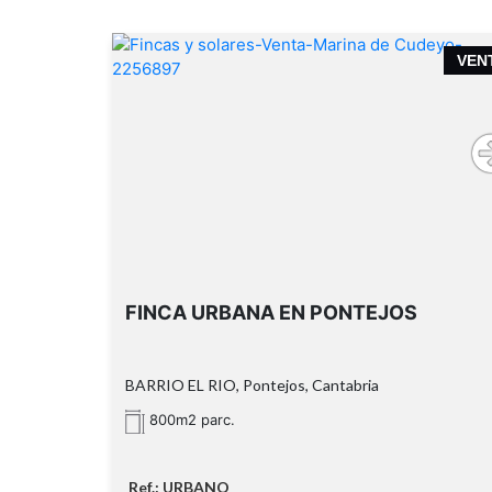
VEN
FINCA URBANA EN PONTEJOS
BARRIO EL RIO, Pontejos, Cantabria
800m2 parc.
Ref.: URBANO