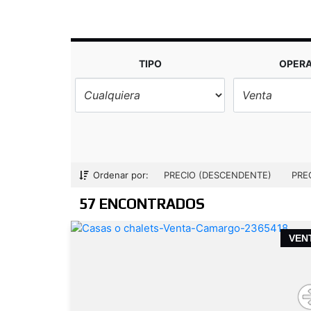
TIPO
OPER
Ordenar por:
PRECIO (DESCENDENTE)
PRE
57 ENCONTRADOS
VEN