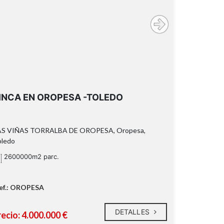
INCA EN OROPESA -TOLEDO
AS VIÑAS TORRALBA DE OROPESA, Oropesa,
oledo
2600000m2 parc.
ef.: OROPESA
DETALLES
ecio: 4.000.000 €