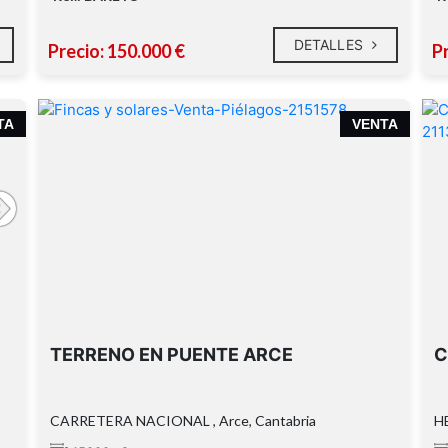
DETALLES
Precio: 150.000 €
P
TA
VENTA
TERRENO EN PUENTE ARCE
C
CARRETERA NACIONAL , Arce, Cantabria
HE