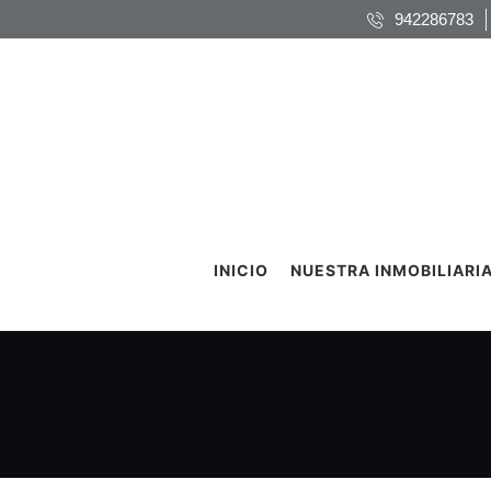
942286783
INICIO
NUESTRA INMOBILIARI