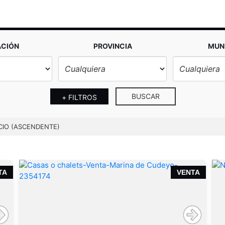
ACIÓN
PROVINCIA
MUNI
BUSCAR
+ FILTROS
CIO (ASCENDENTE)
TA
VENTA