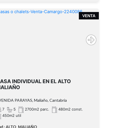
VENTA
ASA INDIVIDUAL EN EL ALTO
ALIAÑO
VENIDA PARAYAS, Maliaño, Cantabria
7
5
2700m2 parc.
480m2 const.
450m2 util
ef.: ALTO_MALIAÑO