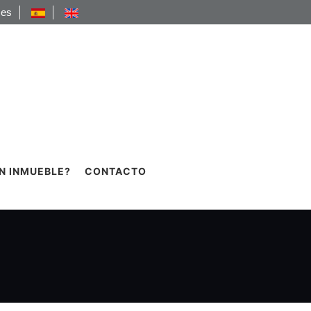
.es
N INMUEBLE?
CONTACTO