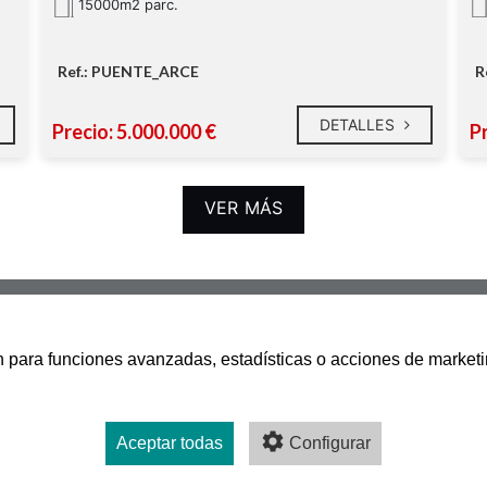
15000m2 parc.
Ref.: PUENTE_ARCE
R
DETALLES
Precio: 5.000.000 €
Pr
VER MÁS
san para funciones avanzadas, estadísticas o acciones de marketi
Aceptar todas
Configurar