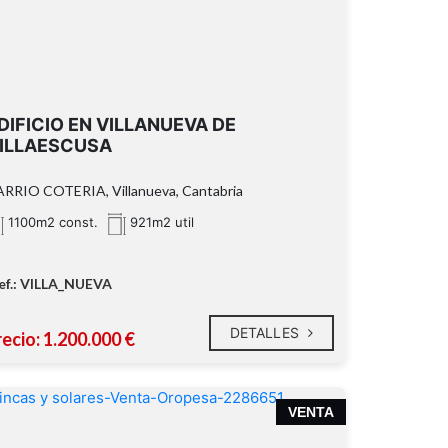
DIFICIO EN VILLANUEVA DE
ILLAESCUSA
RRIO COTERIA, Villanueva, Cantabria
1100m2 const.
921m2 util
ef.: VILLA_NUEVA
DETALLES
ecio: 1.200.000 €
VENTA