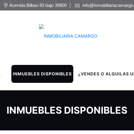
Avenida Bilbao 83 bajo 39600
info@inmobiliariacamargo
A
INMUEBLES DISPONIBLES
¿VENDES O ALQUILAS U
INMUEBLES DISPONIBLES