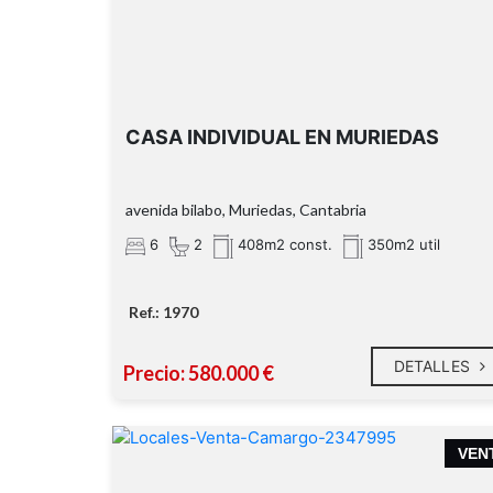
CASA INDIVIDUAL EN MURIEDAS
avenida bilabo, Muriedas, Cantabria
6
2
408m2 const.
350m2 util
Ref.: 1970
DETALLES
Precio: 580.000 €
VEN