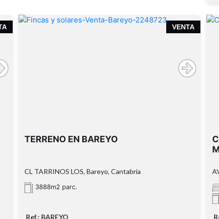
TA
VENTA
TERRENO EN BAREYO
C
M
CL TARRINOS LOS, Bareyo, Cantabria
A
3888m2 parc.
Ref.: BAREYO
R