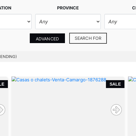
ATION
PROVINCE
C
SEARCH FOR
ADVANCED
CENDING)
LE
SALE