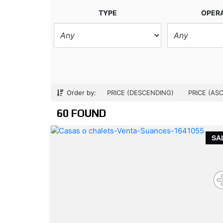
TYPE
OPER
Order by:
PRICE (DESCENDING)
PRICE (AS
60 FOUND
SA