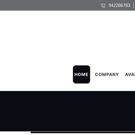
942286783
HOME
COMPANY
AVA