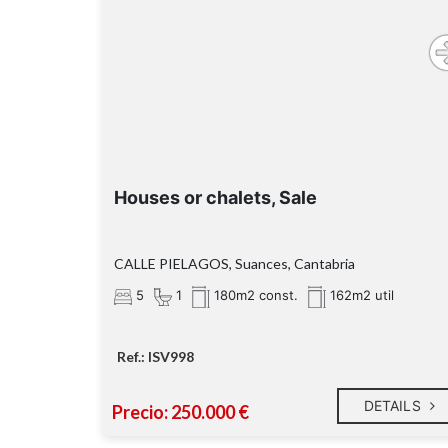
Houses or chalets, Sale
CALLE PIELAGOS, Suances, Cantabria
5
1
180m2 const.
162m2 util
Ref.: ISV998
DETAILS
Precio: 250.000 €