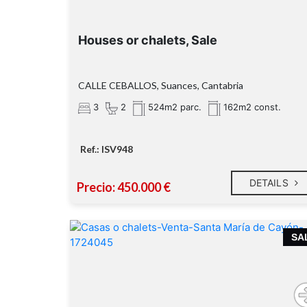
Houses or chalets, Sale
CALLE CEBALLOS, Suances, Cantabria
3
2
524m2 parc.
162m2 const.
Ref.: ISV948
DETAILS
Precio: 450.000 €
SA