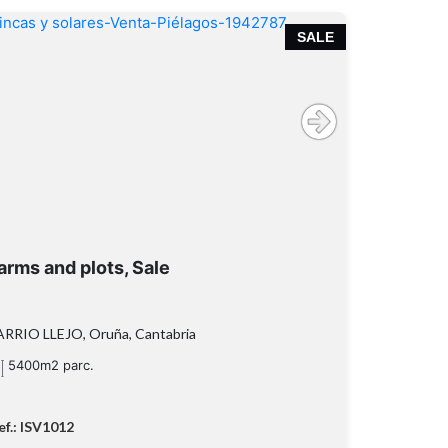
SALE
arms and plots, Sale
RRIO LLEJO, Oruña, Cantabria
5400m2 parc.
ef.: ISV1012