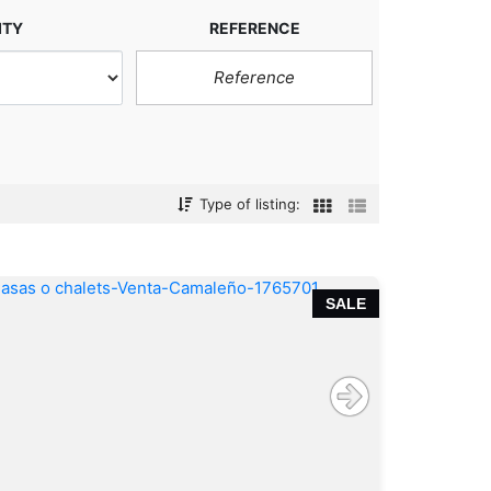
ITY
REFERENCE
Type of listing:
SALE