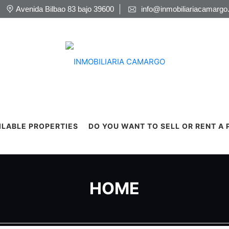
Avenida Bilbao 83 bajo 39600
info@inmobiliariacamargo
ILABLE PROPERTIES
DO YOU WANT TO SELL OR RENT A
HOME