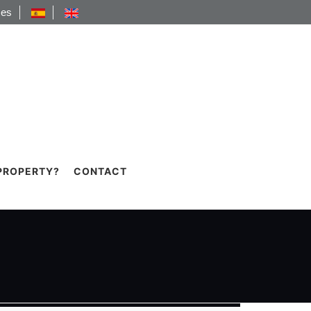
.es
 PROPERTY?
CONTACT