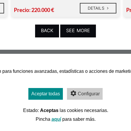
DETAILS
Precio: 220.000 €
P
BACK
SEE MORE
san para funciones avanzadas, estadísticas o acciones de marketi
Aceptar todas
Configurar
Estado:
Aceptas
las cookies necesarias.
Pincha
aquí
para saber más.